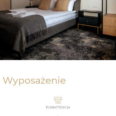
Pereca | Apartament 2
Wyposażenie
MAX. LICZBA OSÓB: 3
Klimatyzacja