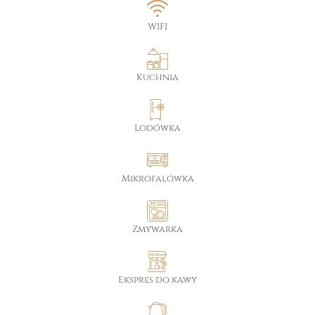
WIFI
Kuchnia
Lodówka
Mikrofalówka
Zmywarka
Ekspres do kawy