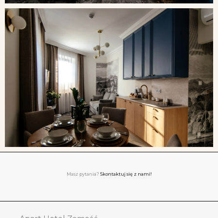
Masz pytania?
Skontaktuj się z nami!