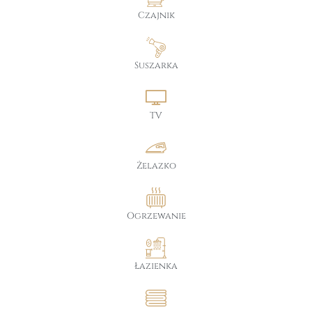
Czajnik
Suszarka
TV
Żelazko
Ogrzewanie
Łazienka