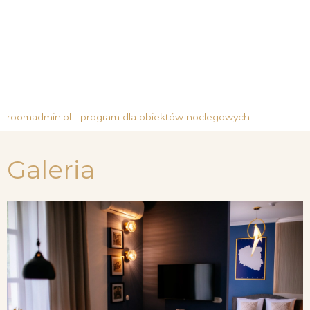
roomadmin.pl - program dla obiektów noclegowych
Galeria