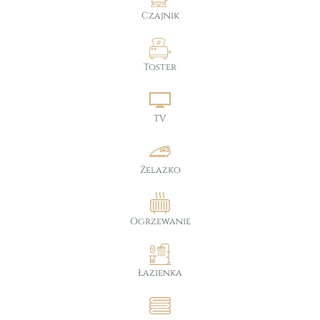
Czajnik
Toster
TV
Żelazko
Ogrzewanie
Łazienka