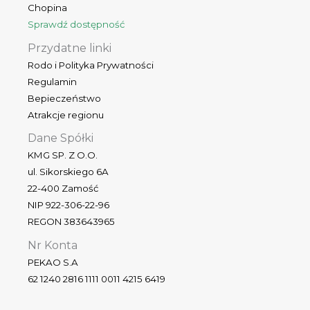
Chopina
Sprawdź dostępność
Przydatne linki
Rodo i Polityka Prywatności
Regulamin
Bepieczeństwo
Atrakcje regionu
Dane Spółki
KMG SP. Z O.O.
ul. Sikorskiego 6A
22-400 Zamość
NIP 922-306-22-96
REGON 383643965
Nr Konta
PEKAO S.A
62 1240 2816 1111 0011 4215 6419