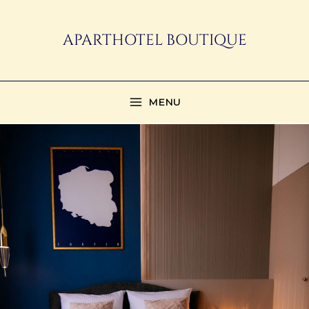
Przejdź
do
APARTHOTEL BOUTIQUE
treści
MENU