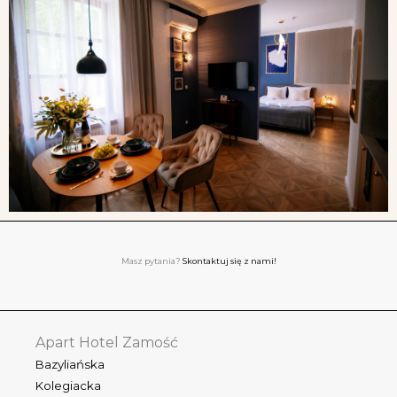
Masz pytania?
Skontaktuj się z nami!
Apart Hotel Zamość
Bazyliańska
Kolegiacka