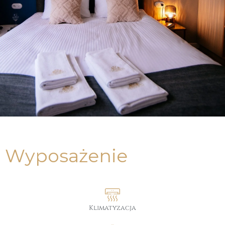
Chopina 3 | Apartament 4
Wyposażenie
METRAŻ: 30m2 | MAX. LICZBA OSÓB: 2
Klimatyzacja