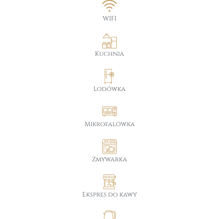
WIFI
Kuchnia
Lodówka
Mikrofalówka
Zmywarka
Ekspres do kawy